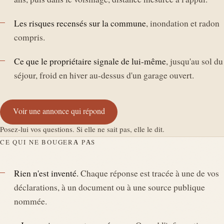
ans, puis dans le voisinage, distance mesurée à l'appui.
Les risques recensés sur la commune
, inondation et radon
compris.
Ce que le propriétaire signale de lui-même
, jusqu'au sol du
séjour, froid en hiver au-dessus d'un garage ouvert.
Voir une annonce qui répond
Posez-lui vos questions. Si elle ne sait pas, elle le dit.
CE QUI NE BOUGERA PAS
Rien n'est inventé.
Chaque réponse est tracée à une de vos
déclarations, à un document ou à une source publique
nommée.